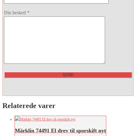
Din besked *
Relaterede varer
Märklin 74491 El drev til sporskift nyt