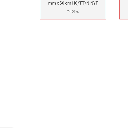
mm x 50 cm H0/TT/N NYT
74,00
kr.