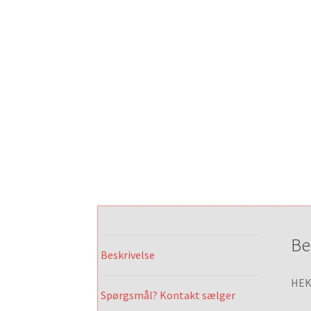
Be
Beskrivelse
HEKI
Spørgsmål? Kontakt sælger