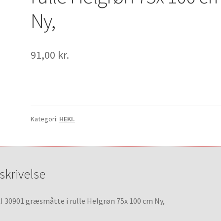
Ny,
91,00
kr.
Kategori:
HEKI.
skrivelse
 30901 græsmåtte i rulle Helgrøn 75x 100 cm Ny,