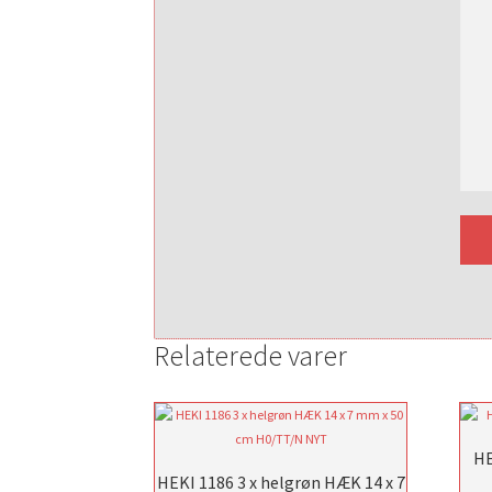
Relaterede varer
HE
HEKI 1186 3 x helgrøn HÆK 14 x 7