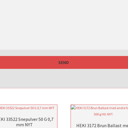
KI 33522 Snepulver 50 G 0,7
mm NYT
HEKI 3172 Brun Ballast m