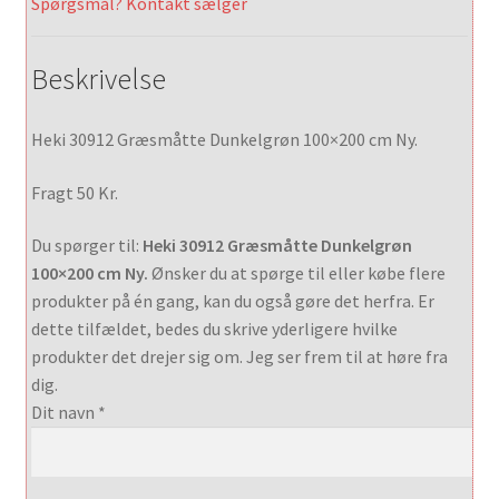
Spørgsmål? Kontakt sælger
Beskrivelse
Heki 30912 Græsmåtte Dunkelgrøn 100×200 cm Ny.
Fragt 50 Kr.
Du spørger til:
Heki 30912 Græsmåtte Dunkelgrøn
100×200 cm Ny.
Ønsker du at spørge til eller købe flere
produkter på én gang, kan du også gøre det herfra. Er
dette tilfældet, bedes du skrive yderligere hvilke
produkter det drejer sig om. Jeg ser frem til at høre fra
dig.
Dit navn *