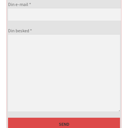
Din e-mail *
Din besked *