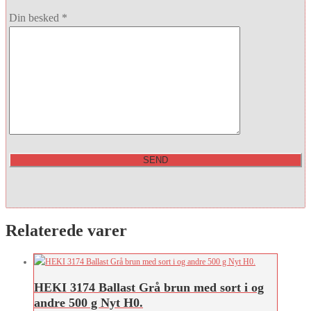
Din besked *
Relaterede varer
HEKI 3174 Ballast Grå brun med sort i og
andre 500 g Nyt H0.