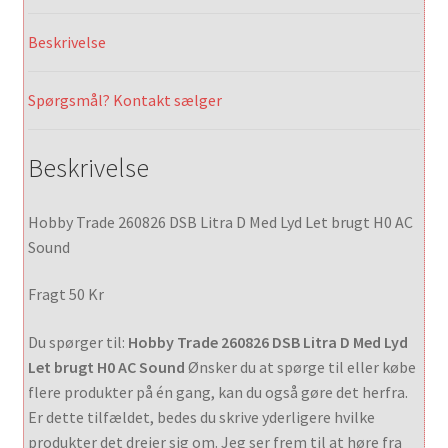
Beskrivelse
Spørgsmål? Kontakt sælger
Beskrivelse
Hobby Trade 260826 DSB Litra D Med Lyd Let brugt H0 AC
Sound
Fragt 50 Kr
Du spørger til:
Hobby Trade 260826 DSB Litra D Med Lyd
Let brugt H0 AC Sound
Ønsker du at spørge til eller købe
flere produkter på én gang, kan du også gøre det herfra.
Er dette tilfældet, bedes du skrive yderligere hvilke
produkter det drejer sig om. Jeg ser frem til at høre fra