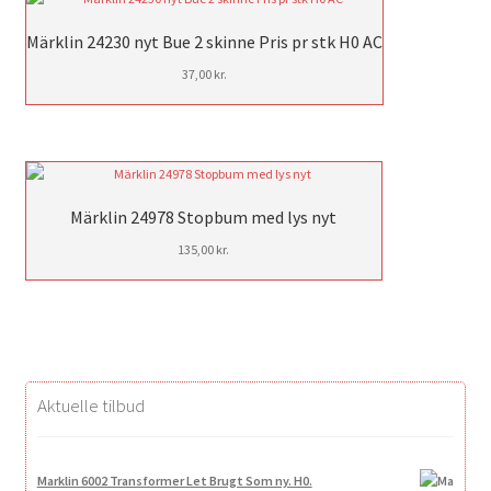
Märklin 24230 nyt Bue 2 skinne Pris pr stk H0 AC
37,00
kr.
Märklin 24978 Stopbum med lys nyt
135,00
kr.
Aktuelle tilbud
Marklin 6002 Transformer Let Brugt Som ny. H0.