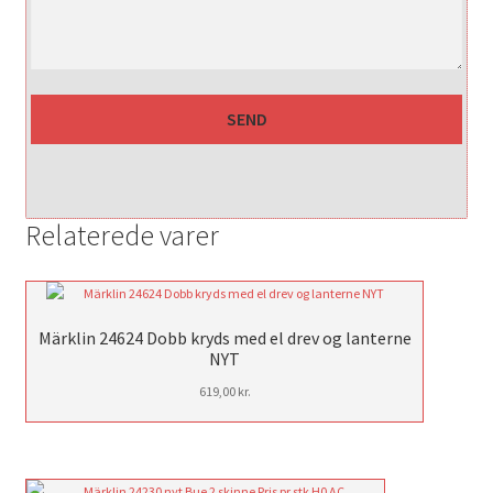
Relaterede varer
Märklin 24624 Dobb kryds med el drev og lanterne
NYT
619,00
kr.