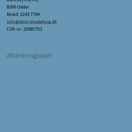
8300 Odder
Mobil: 2243 7769
info@elos-modeltog.dk
CVR-nr.: 20085703
Afhentningssted: