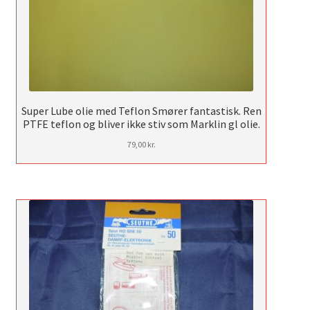
Super Lube olie med Teflon Smører fantastisk. Ren
PTFE teflon og bliver ikke stiv som Marklin gl olie.
79,00
kr.