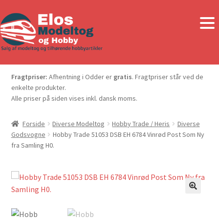
Fragtpriser:
Afhentning i Odder er
gratis
. Fragtpriser står ved de
enkelte produkter.
Alle priser på siden vises inkl. dansk moms.
Forside
Diverse Modeltog
Hobby Trade / Heris
Diverse
Godsvogne
Hobby Trade 51053 DSB EH 6784 Vinrød Post Som Ny
fra Samling H0.