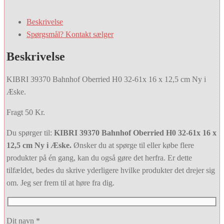
Beskrivelse
Spørgsmål? Kontakt sælger
Beskrivelse
KIBRI 39370 Bahnhof Oberried H0 32-61x 16 x 12,5 cm Ny i
Æske.
Fragt 50 Kr.
Du spørger til:
KIBRI 39370 Bahnhof Oberried H0 32-61x 16 x
12,5 cm Ny i Æske.
Ønsker du at spørge til eller købe flere
produkter på én gang, kan du også gøre det herfra. Er dette
tilfældet, bedes du skrive yderligere hvilke produkter det drejer sig
om. Jeg ser frem til at høre fra dig.
Dit navn *