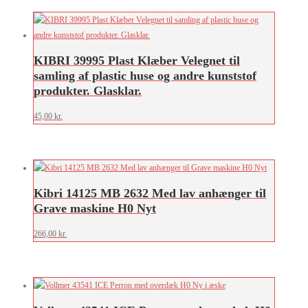
KIBRI 39995 Plast Klæber Velegnet til
samling af plastic huse og andre kunststof
produkter. Glasklar.
45,00
kr.
Kibri 14125 MB 2632 Med lav anhænger til
Grave maskine H0 Nyt
266,00
kr.