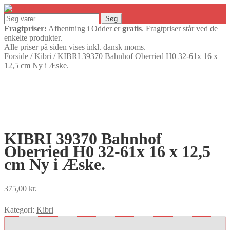
Søg
Søg
efter:
Fragtpriser:
Afhentning i Odder er
gratis
. Fragtpriser står ved de
enkelte produkter.
Alle priser på siden vises inkl. dansk moms.
Forside
/
Kibri
/
KIBRI 39370 Bahnhof Oberried H0 32-61x 16 x
12,5 cm Ny i Æske.
KIBRI 39370 Bahnhof
Oberried H0 32-61x 16 x 12,5
cm Ny i Æske.
375,00
kr.
Kategori:
Kibri