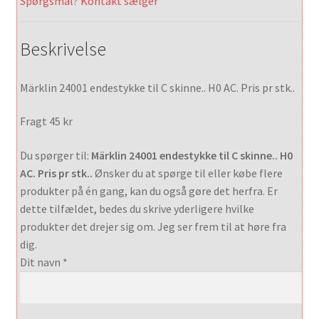
Spørgsmål? Kontakt sælger
Beskrivelse
Märklin 24001 endestykke til C skinne.. H0 AC. Pris pr stk..
Fragt 45 kr
Du spørger til:
Märklin 24001 endestykke til C skinne.. H0
AC. Pris pr stk..
Ønsker du at spørge til eller købe flere
produkter på én gang, kan du også gøre det herfra. Er
dette tilfældet, bedes du skrive yderligere hvilke
produkter det drejer sig om. Jeg ser frem til at høre fra
dig.
Dit navn *