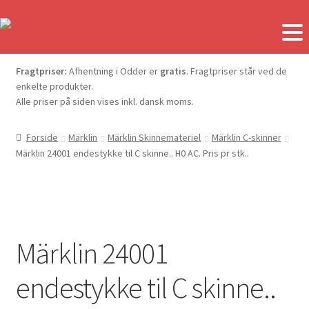
Fragtpriser:
Afhentning i Odder er
gratis
. Fragtpriser står ved de
enkelte produkter.
Alle priser på siden vises inkl. dansk moms.
Forside
Märklin
Märklin Skinnemateriel
Märklin C-skinner
Märklin 24001 endestykke til C skinne.. H0 AC. Pris pr stk..
Märklin 24001
endestykke til C skinne..