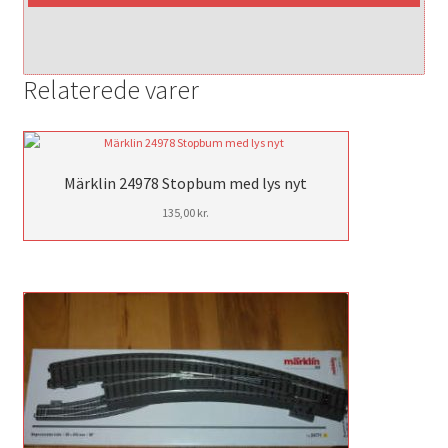
Relaterede varer
Märklin 24978 Stopbum med lys nyt
135,00
kr.