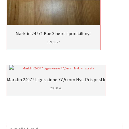
Märklin 24771 Bue 3 højre sporskift nyt
369,00
kr.
Märklin 24077 Lige skinne 77,5 mm Nyt. Pris pr stk
29,00
kr.
Aktuelle tilbud