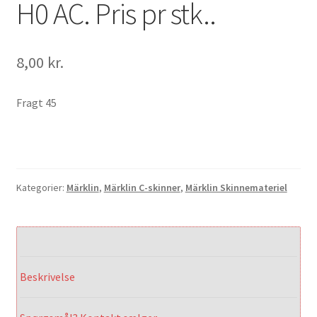
H0 AC. Pris pr stk..
8,00
kr.
Fragt 45
Kategorier:
Märklin
,
Märklin C-skinner
,
Märklin Skinnemateriel
Beskrivelse