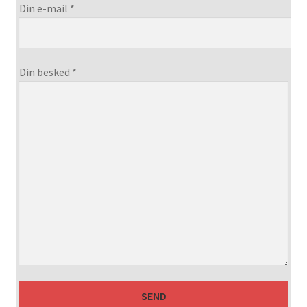
Din e-mail *
Din besked *