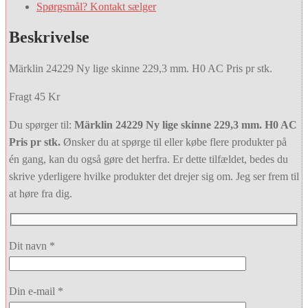
Spørgsmål? Kontakt sælger
Beskrivelse
Märklin 24229 Ny lige skinne 229,3 mm. H0 AC Pris pr stk.
Fragt 45 Kr
Du spørger til:
Märklin 24229 Ny lige skinne 229,3 mm. H0 AC
Pris pr stk.
Ønsker du at spørge til eller købe flere produkter på
én gang, kan du også gøre det herfra. Er dette tilfældet, bedes du
skrive yderligere hvilke produkter det drejer sig om. Jeg ser frem til
at høre fra dig.
Dit navn *
Din e-mail *