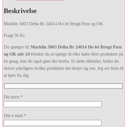
Beskrivelse
Marklin 3003 Delta Br 24014 Ho let Brugt Pæn og OK
Fragt 50 Kr
Du spørger til:
Marklin 3003 Delta Br 24014 Ho let Brugt Pæn
og OK adr 24
Ønsker du at spørge til eller købe flere produkter på
én gang, kan du også gøre det herfra. Er dette tilfældet, bedes du
skrive yderligere hvilke produkter det drejer sig om. Jeg ser frem til
at høre fra dig.
Dit navn *
Din e-mail *