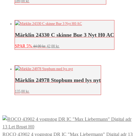
189,00
kr.
Märklin 24330 C skinne Bue 3 Nyt H0 AC
SPAR 5%
Den
Den
44,00
kr.
42,00
kr.
oprindelige
aktuelle
pris
pris
var:
er:
44,00 kr..
42,00 kr..
Märklin 24978 Stopbum med lys nyt
135,00
kr.
ROCO 43902 4 vognstog DR IC "Max Liebermann" Digital adr 13