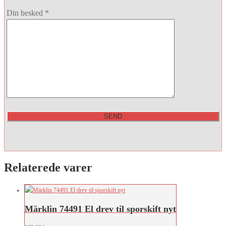
Din besked *
Relaterede varer
Märklin 74491 El drev til sporskift nyt