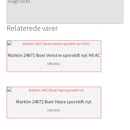
Fragt 50 Kr.
Relaterede varer
Märklin 24671 Buet Venstre sporskift nyt H0 AC
189,00
kr.
Märklin 24672 Buet Højre sporskift nyt
209,00
kr.