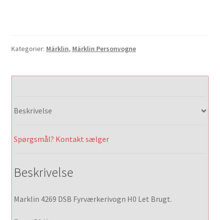
Kategorier:
Märklin
,
Märklin Personvogne
Beskrivelse
Spørgsmål? Kontakt sælger
Beskrivelse
Marklin 4269 DSB Fyrværkerivogn H0 Let Brugt.