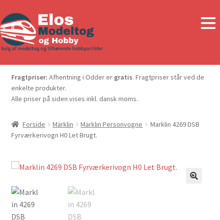
Fragtpriser:
Afhentning i Odder er
gratis
. Fragtpriser står ved de
enkelte produkter.
Alle priser på siden vises inkl. dansk moms.
Forside
Märklin
Märklin Personvogne
Marklin 4269 DSB
Fyrværkerivogn H0 Let Brugt.