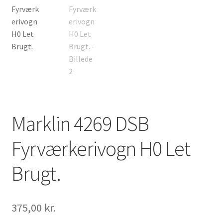
Marklin 4269 DSB
Fyrværkerivogn H0 Let
Brugt.
375,00
kr.