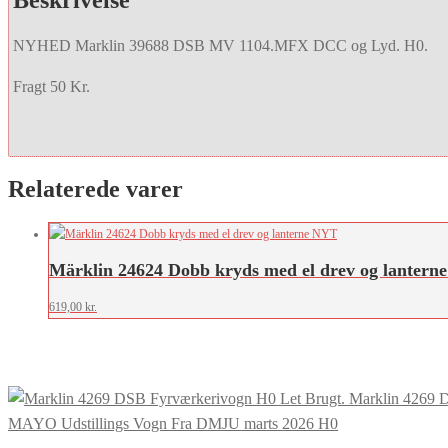
NYHED Marklin 39688 DSB MV 1104.MFX DCC og Lyd. H0.
Fragt 50 Kr.
Relaterede varer
Märklin 24624 Dobb kryds med el drev og lantern
619,00
kr.
Marklin 4269 
MAYO Udstillings Vogn Fra DMJU marts 2026 H0