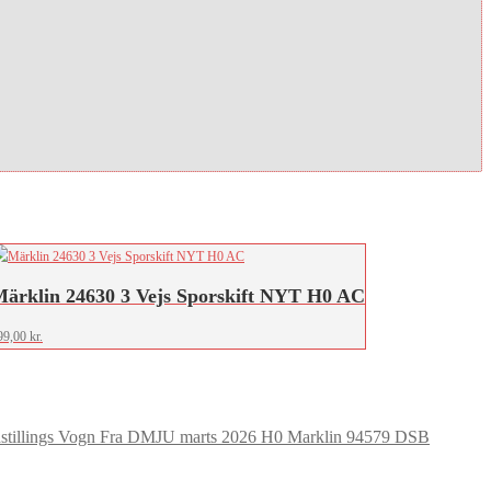
ärklin 24630 3 Vejs Sporskift NYT H0 AC
99,00
kr.
Marklin 94579 DSB