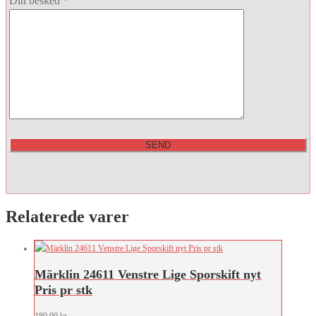
Din besked *
Relaterede varer
Märklin 24611 Venstre Lige Sporskift nyt
Pris pr stk
189,00
kr.