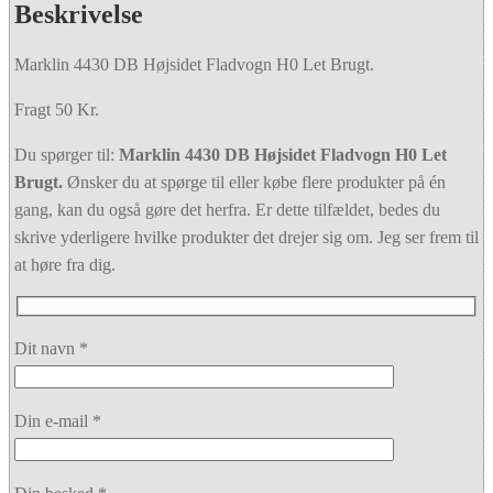
Beskrivelse
Marklin 4430 DB Højsidet Fladvogn H0 Let Brugt.
Fragt 50 Kr.
Du spørger til:
Marklin 4430 DB Højsidet Fladvogn H0 Let
Brugt.
Ønsker du at spørge til eller købe flere produkter på én
gang, kan du også gøre det herfra. Er dette tilfældet, bedes du
skrive yderligere hvilke produkter det drejer sig om. Jeg ser frem til
at høre fra dig.
Dit navn *
Din e-mail *