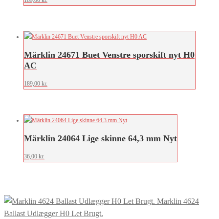
Märklin 24671 Buet Venstre sporskift nyt H0
AC
189,00
kr.
Märklin 24064 Lige skinne 64,3 mm Nyt
36,00
kr.
Marklin 4624
Ballast Udlægger H0 Let Brugt.