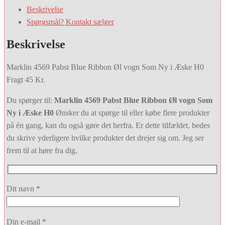
Beskrivelse
Spørgsmål? Kontakt sælger
Beskrivelse
Marklin 4569 Pabst Blue Ribbon Øl vogn Som Ny i Æske H0
Fragt 45 Kr.
Du spørger til:
Marklin 4569 Pabst Blue Ribbon Øl vogn Som
Ny i Æske H0
Ønsker du at spørge til eller købe flere produkter
på én gang, kan du også gøre det herfra. Er dette tilfældet, bedes
du skrive yderligere hvilke produkter det drejer sig om. Jeg ser
frem til at høre fra dig.
Dit navn *
Din e-mail *