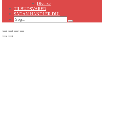
Diverse
TILBUDSVARER
SÅDAN HANDLER DU!
Search