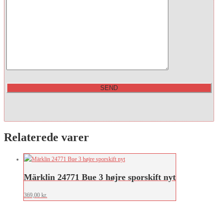
Relaterede varer
Märklin 24771 Bue 3 højre sporskift nyt
369,00
kr.