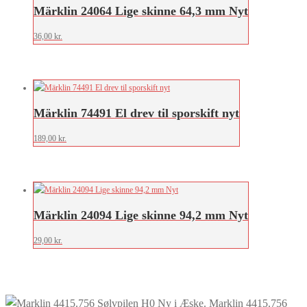
Märklin 24064 Lige skinne 64,3 mm Nyt
36,00
kr.
Märklin 74491 El drev til sporskift nyt
189,00
kr.
Märklin 24094 Lige skinne 94,2 mm Nyt
29,00
kr.
Marklin 4415.756