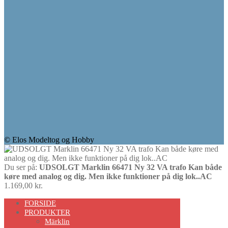
© Elos Modeltog og Hobby
Du ser på:
UDSOLGT Marklin 66471 Ny 32 VA trafo Kan både
køre med analog og dig. Men ikke funktioner på dig lok..AC
1.169,00
kr.
Scroll
FORSIDE
Up
PRODUKTER
Märklin