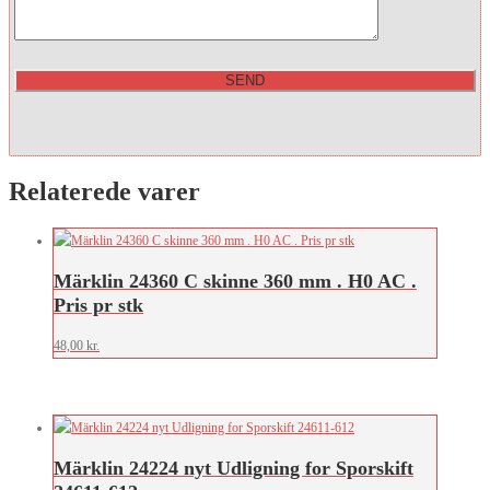
Relaterede varer
Märklin 24360 C skinne 360 mm . H0 AC .
Pris pr stk
48,00
kr.
Märklin 24224 nyt Udligning for Sporskift