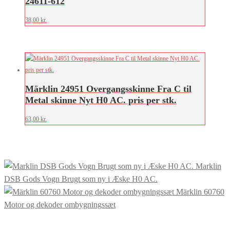
24611-612
38,00
kr.
Märklin 24951 Overgangsskinne Fra C til
Metal skinne Nyt H0 AC. pris per stk.
63,00
kr.
Marklin
DSB Gods Vogn Brugt som ny i Æske H0 AC.
Märklin 60760
Motor og dekoder ombygningssæt