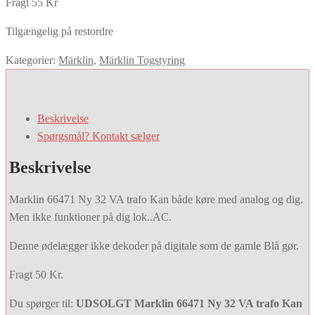
Fragt 55 Kr
Tilgængelig på restordre
Kategorier:
Märklin
,
Märklin Togstyring
Beskrivelse
Spørgsmål? Kontakt sælger
Beskrivelse
Marklin 66471 Ny 32 VA trafo Kan både køre med analog og dig.
Men ikke funktioner på dig lok..AC.
Denne ødelægger ikke dekoder på digitale som de gamle Blå gør.
Fragt 50 Kr.
Du spørger til:
UDSOLGT Marklin 66471 Ny 32 VA trafo Kan