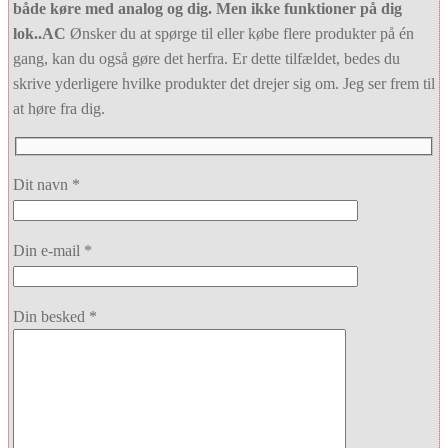
både køre med analog og dig. Men ikke funktioner på dig
lok..AC
Ønsker du at spørge til eller købe flere produkter på én
gang, kan du også gøre det herfra. Er dette tilfældet, bedes du
skrive yderligere hvilke produkter det drejer sig om. Jeg ser frem til
at høre fra dig.
Dit navn *
Din e-mail *
Din besked *