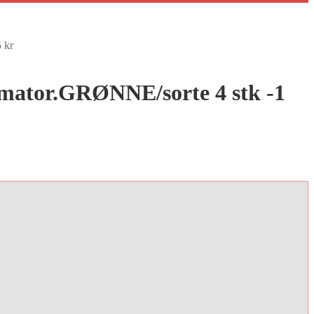
5 kr
formator.GRØNNE/sorte 4 stk -1