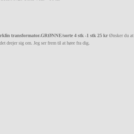
 Märklin transformator.GRØNNE/sorte 4 stk -1 stk 25 kr
Ønsker du at 
et drejer sig om. Jeg ser frem til at høre fra dig.