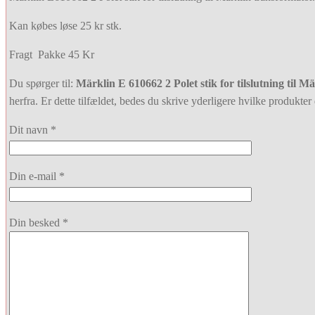
Kan købes løse 25 kr stk.
Fragt Pakke 45 Kr
Du spørger til:
Märklin E 610662 2 Polet stik for tilslutning til
herfra. Er dette tilfældet, bedes du skrive yderligere hvilke produkter d
Dit navn *
Din e-mail *
Din besked *