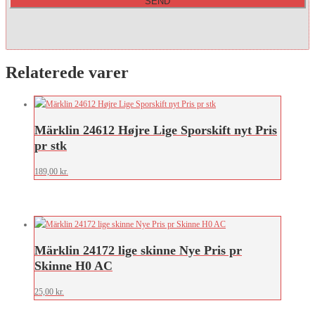
Relaterede varer
Märklin 24612 Højre Lige Sporskift nyt Pris
pr stk
189,00
kr.
Märklin 24172 lige skinne Nye Pris pr
Skinne H0 AC
25,00
kr.