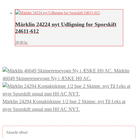
Märklin 24224 nyt Udligning for Sporskift
24611-612
38,00
kr.
Märklin
46049 Skinnerensevogn Ny i ÆSKE H0 AC.
Märklin 24294 Kontaktskinne 1/2 bue 2 Skinne. nyt Til f.eks at
styre Sporskift signal mm H0 AC NYT.
Aktuelle tilbud