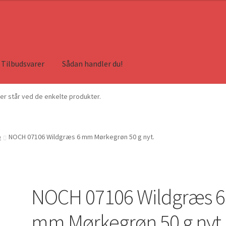
Tilbudsvarer
Sådan handler du!
ser står ved de enkelte produkter.
b
NOCH 07106 Wildgræs 6 mm Mørkegrøn 50 g nyt.
NOCH 07106 Wildgræs 6
mm Mørkegrøn 50 g nyt