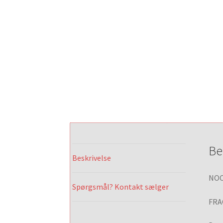
Be
Beskrivelse
NOC
Spørgsmål? Kontakt sælger
FRA