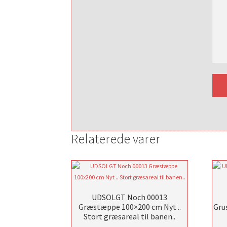
Relaterede varer
UDSOLGT Noch 00013
Græstæppe 100×200 cm Nyt ..
Gru
Stort græsareal til banen..