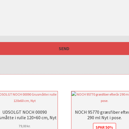
UDSOLGT NOCH 00090
NOCH 95770 græsfiber efte
småtte i rulle 120×60 cm, Nyt
290 ml Nyt i pose.
79,00
kr.
SPAR 50%