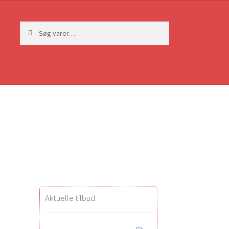
Søg
Søg
efter:
Aktuelle tilbud
.