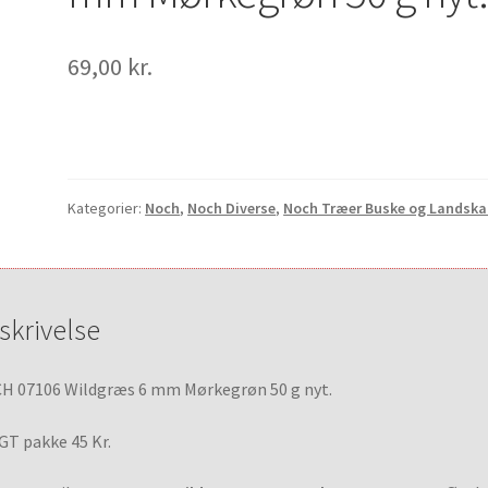
69,00
kr.
Kategorier:
Noch
,
Noch Diverse
,
Noch Træer Buske og Landsk
skrivelse
H 07106 Wildgræs 6 mm Mørkegrøn 50 g nyt.
GT pakke 45 Kr.