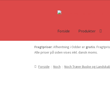
Forside
Produkter
Fragtpriser:
Afhentning i Odder er
gratis
. Fragtpri
Alle priser på siden vises inkl. dansk moms.
Forside
Noch
Noch Træer Buske og Landska