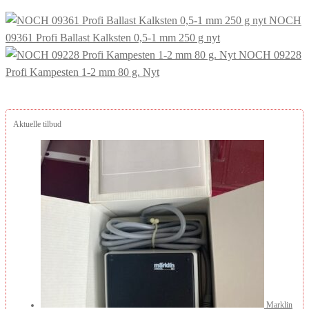
NOCH
09361 Profi Ballast Kalksten 0,5-1 mm 250 g nyt
NOCH 09228
Profi Kampesten 1-2 mm 80 g. Nyt
Aktuelle tilbud
Marklin