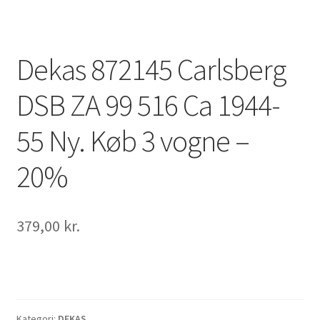
Dekas 872145 Carlsberg
DSB ZA 99 516 Ca 1944-
55 Ny. Køb 3 vogne –
20%
379,00
kr.
Kategori:
DEKAS.