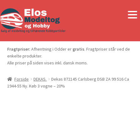
Fragtpriser:
Afhentning i Odder er
gratis
. Fragtpriser står ved de
enkelte produkter.
Alle priser på siden vises inkl. dansk moms.
Forside
DEKAS.
Dekas 872145 Carlsberg DSB ZA 99 516 Ca
1944-55 Ny. Køb 3 vogne – 20%