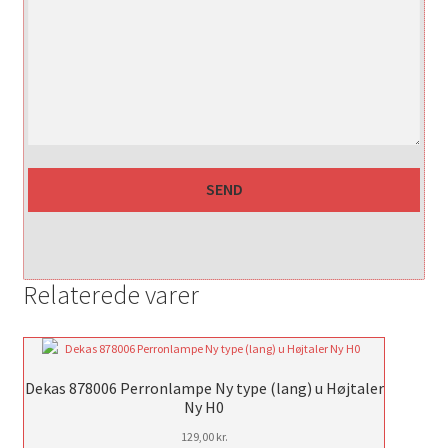
Relaterede varer
Dekas 878006 Perronlampe Ny type (lang) u Højtaler
Ny H0
129,00
kr.