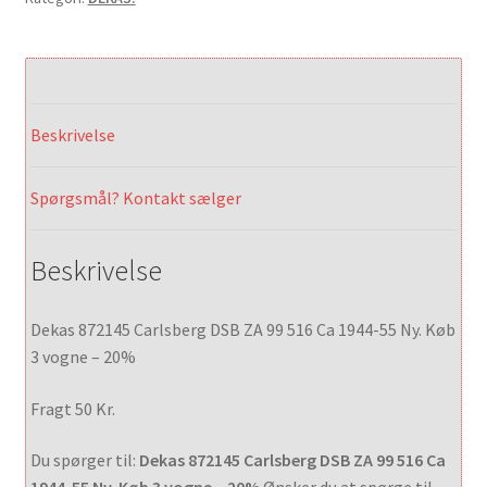
Beskrivelse
Spørgsmål? Kontakt sælger
Beskrivelse
Dekas 872145 Carlsberg DSB ZA 99 516 Ca 1944-55 Ny. Køb
3 vogne – 20%
Fragt 50 Kr.
Du spørger til:
Dekas 872145 Carlsberg DSB ZA 99 516 Ca