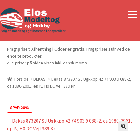
Fragtpriser:
Afhentning i Odder er
gratis
. Fragtpriser står ved de
enkelte produkter.
Alle priser på siden vises inkl. dansk moms.
Forside
DEKAS.
Dekas 873207 SJ Ugkkpp 42 74 903 9 088-2,
ca 1980-2001, ep IV, H0 DC Vejl 389 Kr.
SPAR 20%