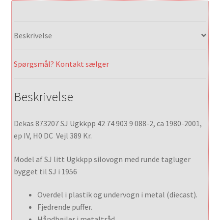
Beskrivelse
Spørgsmål? Kontakt sælger
Beskrivelse
Dekas 873207 SJ Ugkkpp 42 74 903 9 088-2, ca 1980-2001,
ep IV, H0 DC Vejl 389 Kr.
Model af SJ litt Ugkkpp silovogn med runde tagluger
bygget til SJ i 1956
Overdel i plastik og undervogn i metal (diecast).
Fjedrende puffer.
Håndbøjler i metaltråd