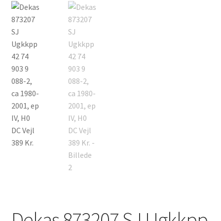
Dekas 873207 SJ Ugkkpp