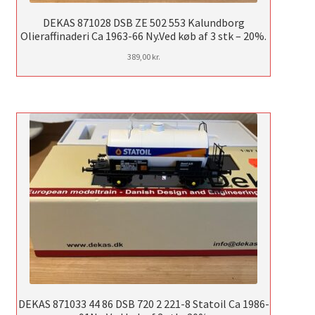
DEKAS 871028 DSB ZE 502 553 Kalundborg
Olieraffinaderi Ca 1963-66 Ny.Ved køb af 3 stk – 20%.
389,00
kr.
DEKAS 871033 44 86 DSB 720 2 221-8 Statoil Ca 1986-