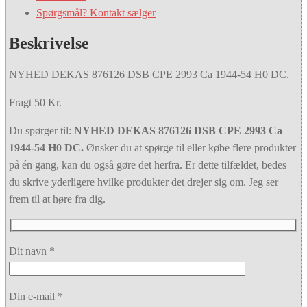
Spørgsmål? Kontakt sælger
Beskrivelse
NYHED DEKAS 876126 DSB CPE 2993 Ca 1944-54 H0 DC.
Fragt 50 Kr.
Du spørger til:
NYHED DEKAS 876126 DSB CPE 2993 Ca
1944-54 H0 DC.
Ønsker du at spørge til eller købe flere produkter
på én gang, kan du også gøre det herfra. Er dette tilfældet, bedes
du skrive yderligere hvilke produkter det drejer sig om. Jeg ser
frem til at høre fra dig.
Dit navn *
Din e-mail *