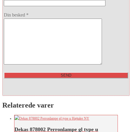
Din besked *
Relaterede varer
Dekas 878002 Perronlampe gl type u