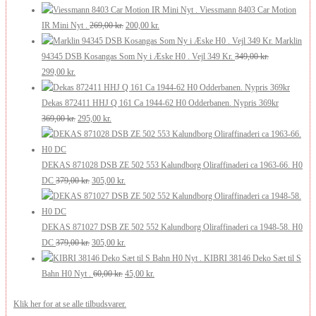
var:
er:
oprindelige
aktuelle
Viessmann 8403 Car Motion
210,00 kr..
126,00 kr..
Den
Den
pris
pris
IR Mini Nyt .
269,00
kr.
200,00
kr.
oprindelige
aktuelle
var:
er:
Marklin
pris
pris
175,00 kr..
105,00 kr..
94345 DSB Kosangas Som Ny i Æske H0 . Vejl 349 Kr.
349,00
kr.
Den
Den
var:
er:
299,00
kr.
oprindelige
aktuelle
269,00 kr..
200,00 kr..
pris
pris
Dekas 872411 HHJ Q 161 Ca 1944-62 H0 Odderbanen. Nypris 369kr
var:
er:
Den
Den
369,00
kr.
295,00
kr.
349,00 kr..
299,00 kr..
oprindelige
aktuelle
pris
pris
var:
er:
DEKAS 871028 DSB ZE 502 553 Kalundborg Oliraffinaderi ca 1963-66. H0
369,00 kr..
Den
295,00 kr..
Den
DC
379,00
kr.
305,00
kr.
oprindelige
aktuelle
pris
pris
var:
er:
DEKAS 871027 DSB ZE 502 552 Kalundborg Oliraffinaderi ca 1948-58. H0
379,00 kr..
Den
305,00 kr..
Den
DC
379,00
kr.
305,00
kr.
oprindelige
aktuelle
KIBRI 38146 Deko Sæt til S
pris
Den
pris
Den
Bahn H0 Nyt .
60,00
kr.
45,00
kr.
var:
oprindelige
er:
aktuelle
Klik her for at se alle tilbudsvarer.
379,00 kr..
pris
305,00 kr..
pris