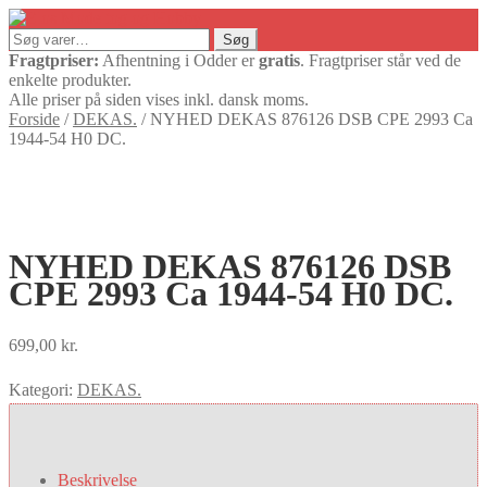
Søg
Søg
efter:
Fragtpriser:
Afhentning i Odder er
gratis
. Fragtpriser står ved de
enkelte produkter.
Alle priser på siden vises inkl. dansk moms.
Forside
/
DEKAS.
/
NYHED DEKAS 876126 DSB CPE 2993 Ca
1944-54 H0 DC.
NYHED DEKAS 876126 DSB
CPE 2993 Ca 1944-54 H0 DC.
699,00
kr.
Kategori:
DEKAS.
Beskrivelse