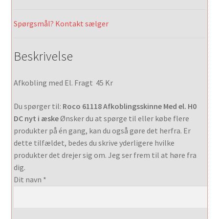
Spørgsmål? Kontakt sælger
Beskrivelse
Afkobling med El. Fragt 45 Kr
Du spørger til:
Roco 61118 Afkoblingsskinne Med el. H0
DC nyt i æske
Ønsker du at spørge til eller købe flere
produkter på én gang, kan du også gøre det herfra. Er
dette tilfældet, bedes du skrive yderligere hvilke
produkter det drejer sig om. Jeg ser frem til at høre fra
dig.
Dit navn *