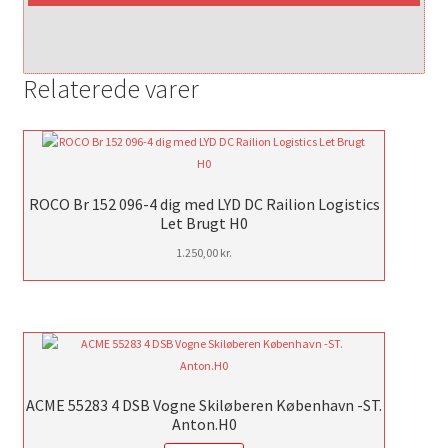
Relaterede varer
ROCO Br 152 096-4 dig med LYD DC Railion Logistics
Let Brugt H0
1.250,00
kr.
ACME 55283 4 DSB Vogne Skiløberen København -ST.
Anton.H0