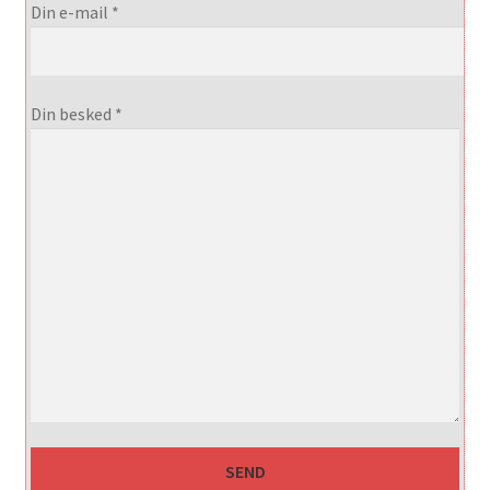
Din e-mail *
Din besked *