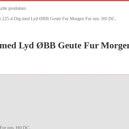
kelte produkter.
 225-4 Dig med Lyd ØBB Geute Fur Morgen Fur uns. H0 DC.
 med Lyd ØBB Geute Fur Morgen
Fur uns. H0 DC.