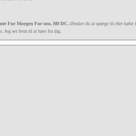
ute Fur Morgen Fur uns. H0 DC.
Ønsker du at spørge til eller købe 
 Jeg ser frem til at høre fra dig.