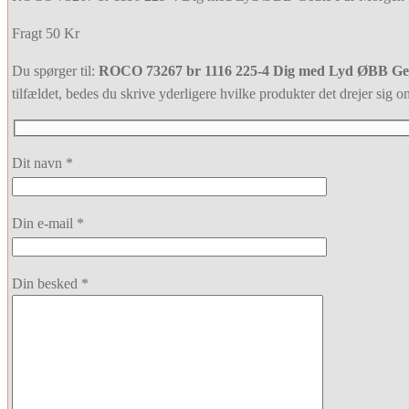
Fragt 50 Kr
Du spørger til:
ROCO 73267 br 1116 225-4 Dig med Lyd ØBB Ge
tilfældet, bedes du skrive yderligere hvilke produkter det drejer sig om.
Dit navn *
Din e-mail *
Din besked *