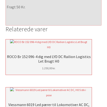
Fragt 50 Kr.
Relaterede varer
ROCO Br 152 096-4 dig med LYD DC Railion Logistics
Let Brugt H0
1.250,00
kr.
Viessmann 6019 Led pærer til Lokomotiver AC DC,