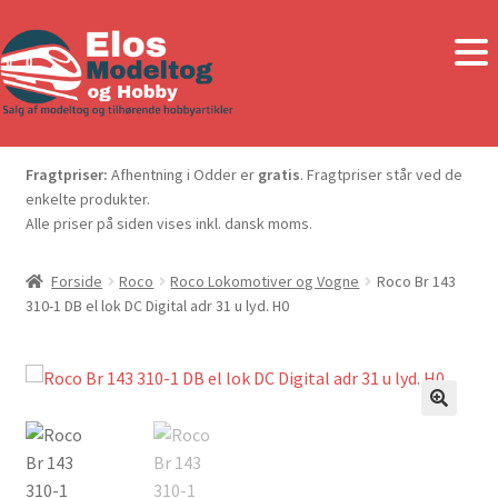
Fragtpriser:
Afhentning i Odder er
gratis
. Fragtpriser står ved de
enkelte produkter.
Alle priser på siden vises inkl. dansk moms.
Forside
Roco
Roco Lokomotiver og Vogne
Roco Br 143
310-1 DB el lok DC Digital adr 31 u lyd. H0