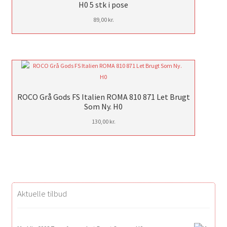
H0 5 stk i pose
89,00
kr.
ROCO Grå Gods FS Italien ROMA 810 871 Let Brugt
Som Ny. H0
130,00
kr.
Aktuelle tilbud