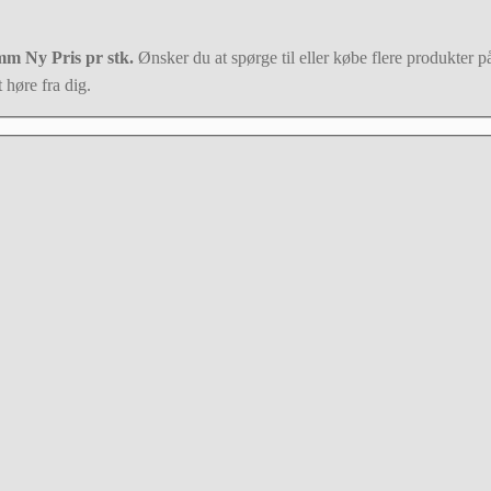
m Ny Pris pr stk.
Ønsker du at spørge til eller købe flere produkter p
 høre fra dig.