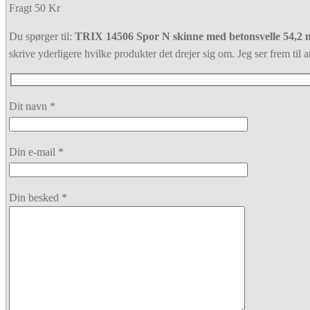
Fragt 50 Kr
Du spørger til:
TRIX 14506 Spor N skinne med betonsvelle 54,2 m
skrive yderligere hvilke produkter det drejer sig om. Jeg ser frem til at
Dit navn *
Din e-mail *
Din besked *