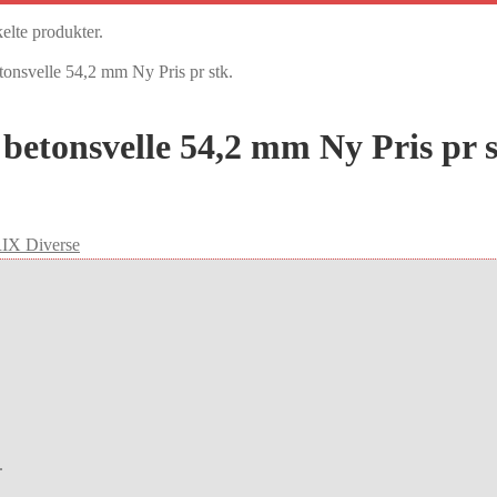
kelte produkter.
nsvelle 54,2 mm Ny Pris pr stk.
etonsvelle 54,2 mm Ny Pris pr s
IX Diverse
.