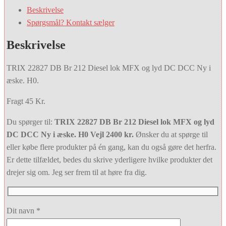
Beskrivelse
Spørgsmål? Kontakt sælger
Beskrivelse
TRIX 22827 DB Br 212 Diesel lok MFX og lyd DC DCC Ny i
æske. H0.
Fragt 45 Kr.
Du spørger til:
TRIX 22827 DB Br 212 Diesel lok MFX og lyd
DC DCC Ny i æske. H0 Vejl 2400 kr.
Ønsker du at spørge til
eller købe flere produkter på én gang, kan du også gøre det herfra.
Er dette tilfældet, bedes du skrive yderligere hvilke produkter det
drejer sig om. Jeg ser frem til at høre fra dig.
Dit navn *