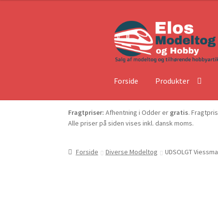
Forside
Produkter
Fragtpriser:
Afhentning i Odder er
gratis
. Fragtpri
Alle priser på siden vises inkl. dansk moms.
Forside
Diverse Modeltog
UDSOLGT Viessman 