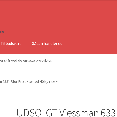
Tilbudsvarer
Sådan handler du!
ser står ved de enkelte produkter.
6331 Stor Projektør led H0 Ny i æske
UDSOLGT Viessman 633