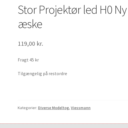
Stor Projektør led H0 Ny 
æske
119,00
kr.
Fragt 45 kr
Tilgængelig på restordre
Kategorier:
Diverse Modeltog
,
Viessmann