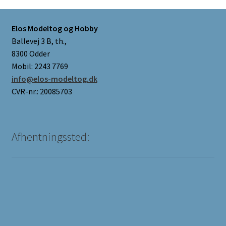
Elos Modeltog og Hobby
Ballevej 3 B, th.,
8300 Odder
Mobil: 2243 7769
info@elos-modeltog.dk
CVR-nr.: 20085703
Afhentningssted: