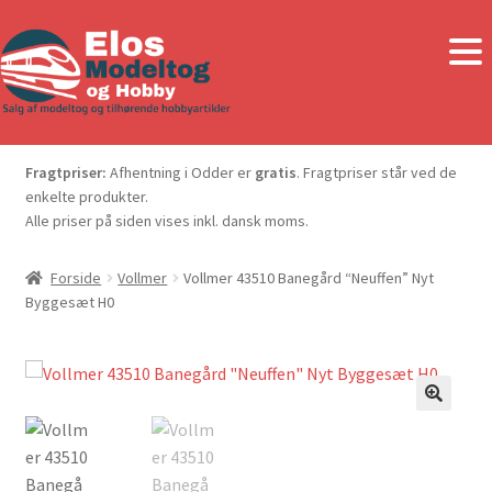
Fragtpriser:
Afhentning i Odder er
gratis
. Fragtpriser står ved de
enkelte produkter.
Alle priser på siden vises inkl. dansk moms.
Forside
Vollmer
Vollmer 43510 Banegård “Neuffen” Nyt
Byggesæt H0