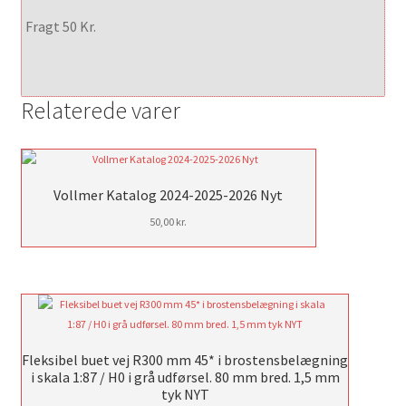
Fragt 50 Kr.
Relaterede varer
Vollmer Katalog 2024-2025-2026 Nyt
50,00
kr.
Fleksibel buet vej R300 mm 45* i brostensbelægning
i skala 1:87 / H0 i grå udførsel. 80 mm bred. 1,5 mm
tyk NYT