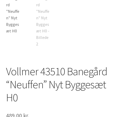
Vollmer 43510 Banegård
“Neuffen” Nyt Byggesæt
H0
489,00
kr.