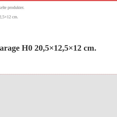
kelte produkter.
2,5×12 cm.
arage H0 20,5×12,5×12 cm.