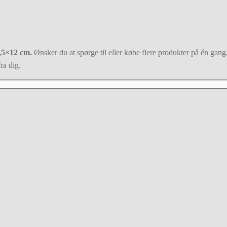
,5×12 cm.
Ønsker du at spørge til eller købe flere produkter på én gang,
ra dig.