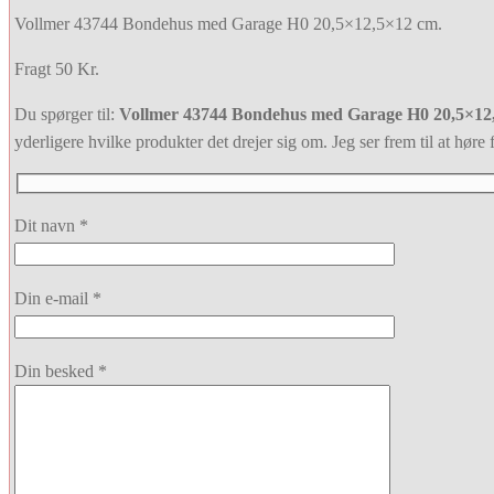
Vollmer 43744 Bondehus med Garage H0 20,5×12,5×12 cm.
Fragt 50 Kr.
Du spørger til:
Vollmer 43744 Bondehus med Garage H0 20,5×12
yderligere hvilke produkter det drejer sig om. Jeg ser frem til at høre f
Dit navn *
Din e-mail *
Din besked *