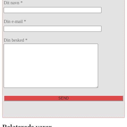
Dit navn *
Din e-mail *
Din besked *