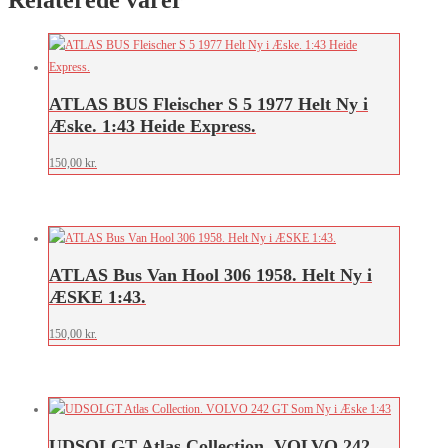
Relaterede varer
ATLAS BUS Fleischer S 5 1977 Helt Ny i
Æske. 1:43 Heide Express.
150,00
kr.
ATLAS Bus Van Hool 306 1958. Helt Ny i
ÆSKE 1:43.
150,00
kr.
UDSOLGT Atlas Collection. VOLVO 242