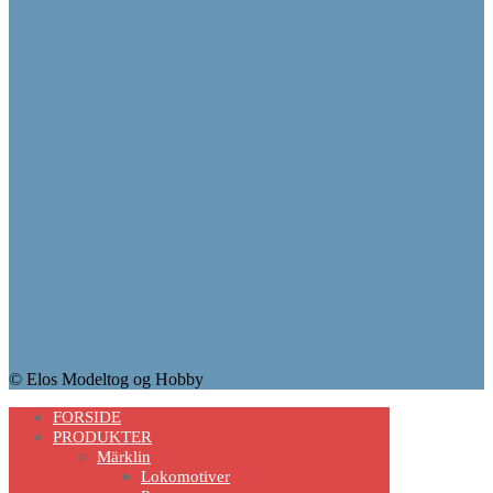
© Elos Modeltog og Hobby
Scroll
FORSIDE
Up
PRODUKTER
Märklin
Lokomotiver