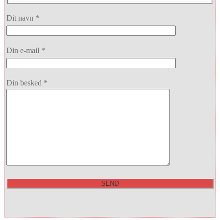
Dit navn *
Din e-mail *
Din besked *