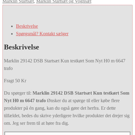
Märklin Startsæt
,
Märklin Startsæt og Vognsæt
Beskrivelse
Spørgsmål? Kontakt sælger
Beskrivelse
Marklin 29142 DSB Startsæt Kun testkørt Som Nyt H0 m 6647
trafo
Fragt 50 Kr
Du spørger til:
Marklin 29142 DSB Startsæt Kun testkørt Som
Nyt H0 m 6647 trafo
Ønsker du at spørge til eller købe flere
produkter på én gang, kan du også gøre det herfra. Er dette
tilfældet, bedes du skrive yderligere hvilke produkter det drejer sig
om. Jeg ser frem til at høre fra dig.