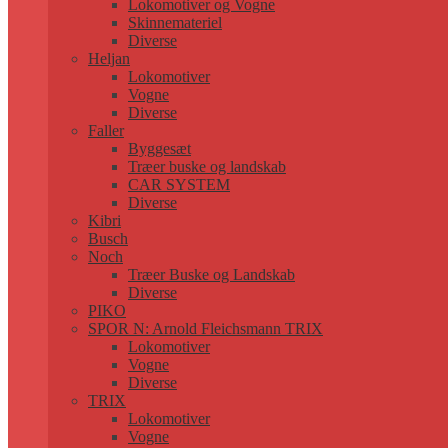
Lokomotiver og Vogne
Skinnemateriel
Diverse
Heljan
Lokomotiver
Vogne
Diverse
Faller
Byggesæt
Træer buske og landskab
CAR SYSTEM
Diverse
Kibri
Busch
Noch
Træer Buske og Landskab
Diverse
PIKO
SPOR N: Arnold Fleichsmann TRIX
Lokomotiver
Vogne
Diverse
TRIX
Lokomotiver
Vogne