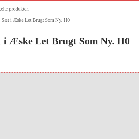
kelte produkter.
 Sæt i Æske Let Brugt Som Ny. H0
 i Æske Let Brugt Som Ny. H0