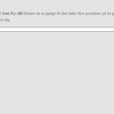
t Som Ny. H0
Ønsker du at spørge til eller købe flere produkter på én g
ra dig.