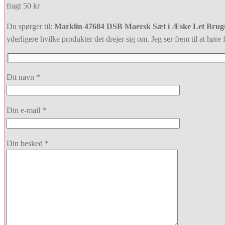
fragt 50 kr
Du spørger til:
Marklin 47684 DSB Maersk Sæt i Æske Let Brug
yderligere hvilke produkter det drejer sig om. Jeg ser frem til at høre f
Dit navn *
Din e-mail *
Din besked *