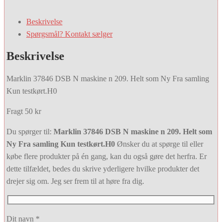
Beskrivelse
Spørgsmål? Kontakt sælger
Beskrivelse
Marklin 37846 DSB N maskine n 209. Helt som Ny Fra samling
Kun testkørt.H0
Fragt 50 kr
Du spørger til:
Marklin 37846 DSB N maskine n 209. Helt som
Ny Fra samling Kun testkørt.H0
Ønsker du at spørge til eller
købe flere produkter på én gang, kan du også gøre det herfra. Er
dette tilfældet, bedes du skrive yderligere hvilke produkter det
drejer sig om. Jeg ser frem til at høre fra dig.
Dit navn *