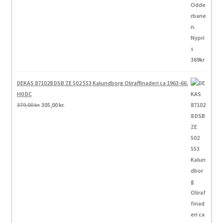
DEKAS 871028 DSB ZE 502 553 Kalundborg Oliraffinaderi ca 1963-66.
H0 DC
Den
Den
379,00
kr.
305,00
kr.
oprindelige
aktuelle
pris
pris
var:
er:
379,00 kr..
305,00 kr..