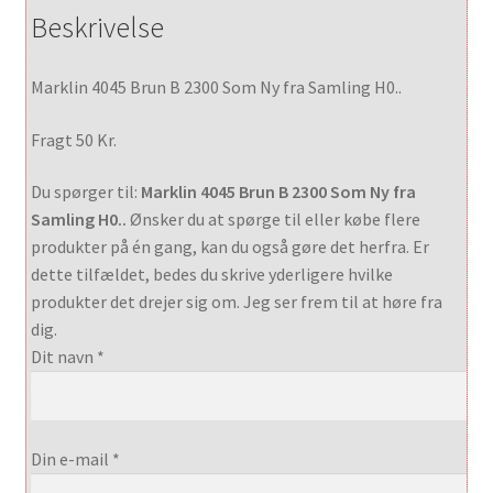
Beskrivelse
Marklin 4045 Brun B 2300 Som Ny fra Samling H0..
Fragt 50 Kr.
Du spørger til:
Marklin 4045 Brun B 2300 Som Ny fra
Samling H0..
Ønsker du at spørge til eller købe flere
produkter på én gang, kan du også gøre det herfra. Er
dette tilfældet, bedes du skrive yderligere hvilke
produkter det drejer sig om. Jeg ser frem til at høre fra
dig.
Dit navn *
Din e-mail *