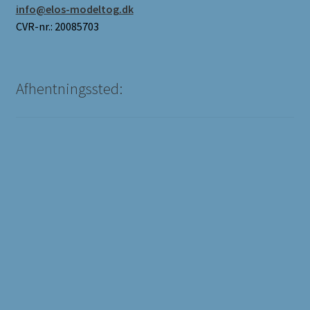
info@elos-modeltog.dk
CVR-nr.: 20085703
Afhentningssted: