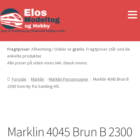
Fragtpriser:
Afhentning i Odder er
gratis
. Fragtpriser står ved de
enkelte produkter.
Alle priser på siden vises inkl. dansk moms.
Forside
Märklin
Märklin Personvogne
Marklin 4045 Brun B
2300 Som Ny fra Samling H0..
Marklin 4045 Brun B 2300