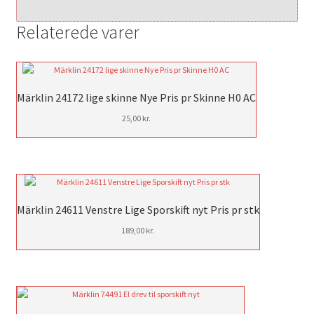
Relaterede varer
Märklin 24172 lige skinne Nye Pris pr Skinne H0 AC
25,00
kr.
Märklin 24611 Venstre Lige Sporskift nyt Pris pr stk
189,00
kr.