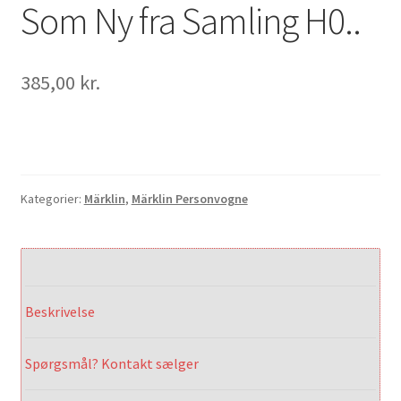
Som Ny fra Samling H0..
385,00
kr.
Kategorier:
Märklin
,
Märklin Personvogne
Beskrivelse
Spørgsmål? Kontakt sælger