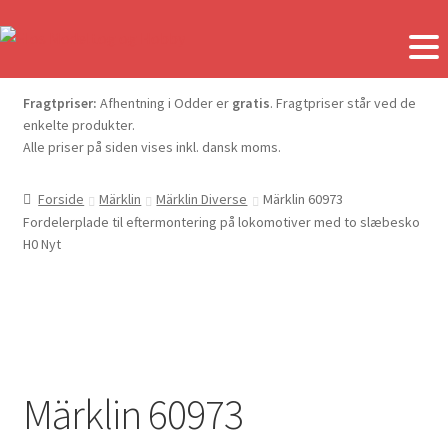
Fragtpriser:
Afhentning i Odder er
gratis
. Fragtpriser står ved de
enkelte produkter.
Alle priser på siden vises inkl. dansk moms.
Forside
Märklin
Märklin Diverse
Märklin 60973
Fordelerplade til eftermontering på lokomotiver med to slæbesko
H0 Nyt
Märklin 60973