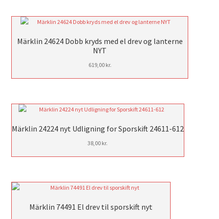
Märklin 24624 Dobb kryds med el drev og lanterne
NYT
619,00
kr.
Märklin 24224 nyt Udligning for Sporskift 24611-612
38,00
kr.
Märklin 74491 El drev til sporskift nyt