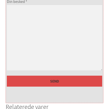
Din besked *
Relaterede varer