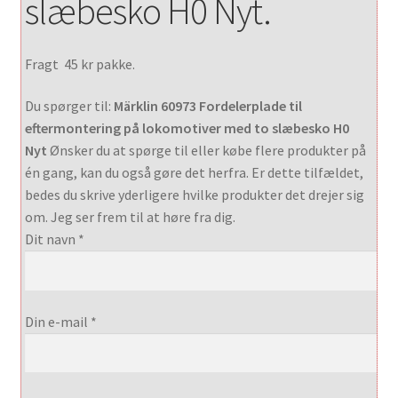
slæbesko
H0 Nyt.
Fragt 45 kr pakke.
Du spørger til:
Märklin 60973 Fordelerplade til
eftermontering på lokomotiver med to slæbesko H0
Nyt
Ønsker du at spørge til eller købe flere produkter på
én gang, kan du også gøre det herfra. Er dette tilfældet,
bedes du skrive yderligere hvilke produkter det drejer sig
om. Jeg ser frem til at høre fra dig.
Dit navn *
Din e-mail *