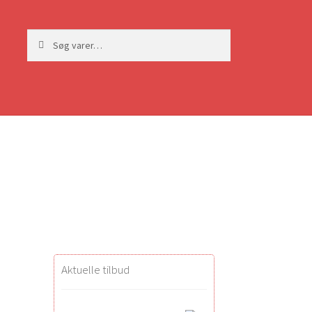
Søg
Søg
efter:
Aktuelle tilbud