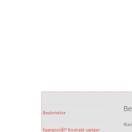
Be
Beskrivelse
Mark
Spørgsmål? Kontakt sælger