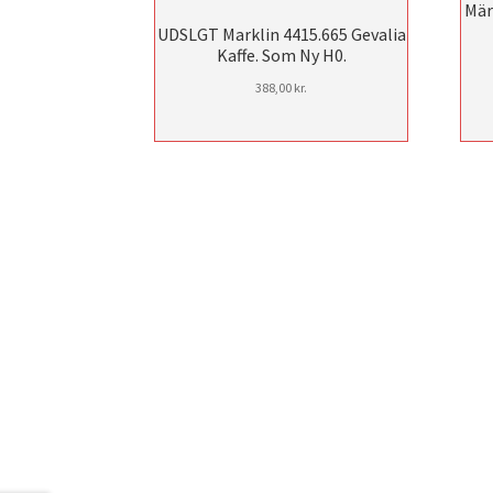
Mär
UDSLGT Marklin 4415.665 Gevalia
Kaffe. Som Ny H0.
388,00
kr.