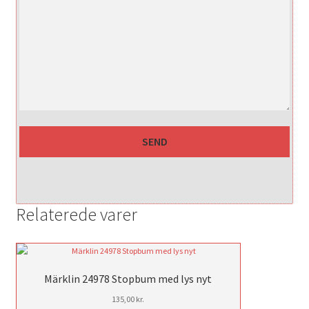
Relaterede varer
Märklin 24978 Stopbum med lys nyt
135,00
kr.