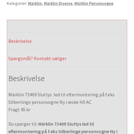
Kategorier:
Märklin
,
Märklin Diverse
,
Märklin Personvogne
Beskrivelse
Spørgsmål? Kontakt sælger
Beskrivelse
Märklin 73409 Slutlys led til eftermontering på f.eks
Silberlinge personvogne Ny i æske H0 AC
Fragt 45 kr
Du spørger til:
Märklin 73409 Slutlys led til
eftermontering på f.eks Silberlinge personvogne Ny i