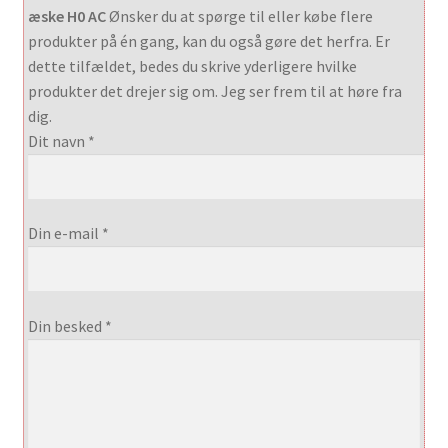
æske H0 AC
Ønsker du at spørge til eller købe flere
produkter på én gang, kan du også gøre det herfra. Er
dette tilfældet, bedes du skrive yderligere hvilke
produkter det drejer sig om. Jeg ser frem til at høre fra
dig.
Dit navn *
Din e-mail *
Din besked *