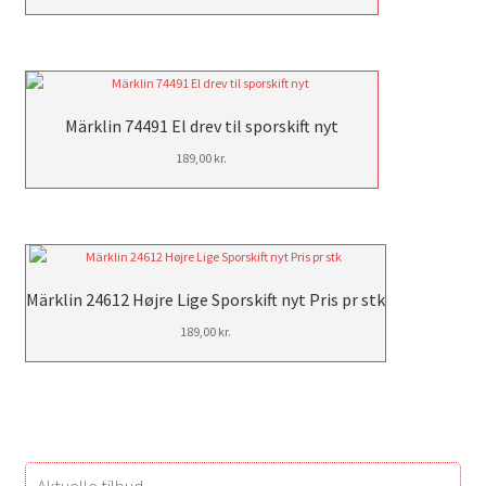
Märklin 74491 El drev til sporskift nyt
189,00
kr.
Märklin 24612 Højre Lige Sporskift nyt Pris pr stk
189,00
kr.
Aktuelle tilbud