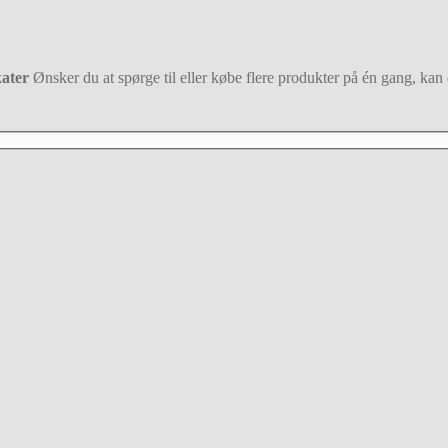
kater
Ønsker du at spørge til eller købe flere produkter på én gang, kan d