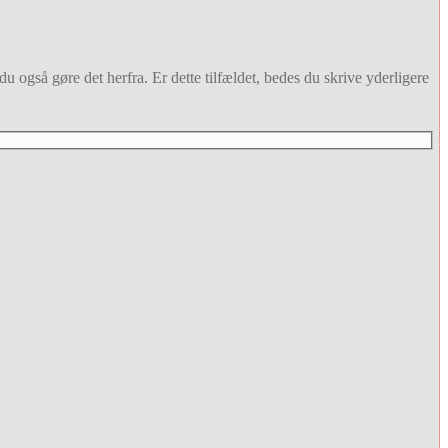
u også gøre det herfra. Er dette tilfældet, bedes du skrive yderligere