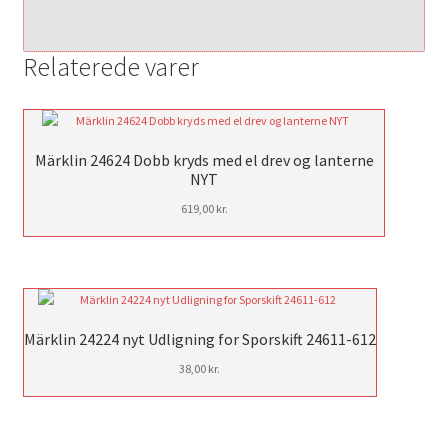
Relaterede varer
Märklin 24624 Dobb kryds med el drev og lanterne
NYT
619,00
kr.
Märklin 24224 nyt Udligning for Sporskift 24611-612
38,00
kr.