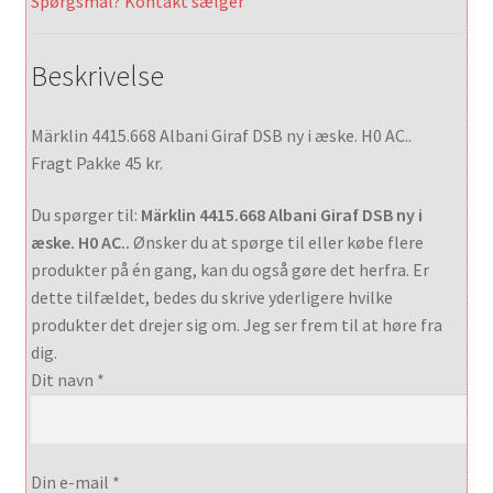
Spørgsmål? Kontakt sælger
Beskrivelse
Märklin 4415.668 Albani Giraf DSB ny i æske. H0 AC..
Fragt Pakke 45 kr.
Du spørger til:
Märklin 4415.668 Albani Giraf DSB ny i
æske. H0 AC..
Ønsker du at spørge til eller købe flere
produkter på én gang, kan du også gøre det herfra. Er
dette tilfældet, bedes du skrive yderligere hvilke
produkter det drejer sig om. Jeg ser frem til at høre fra
dig.
Dit navn *
Din e-mail *