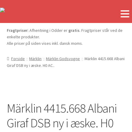
Fragtpriser:
Afhentning i Odder er
gratis
. Fragtpriser står ved de
enkelte produkter.
Alle priser på siden vises inkl. dansk moms.
Forside
Märklin
Märklin Godsvogne
Märklin 4415.668 Albani
Giraf DSB ny i æske. H0 AC..
Märklin 4415.668 Albani
Giraf DSB ny i æske. H0