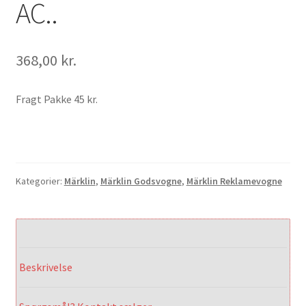
AC..
368,00
kr.
Fragt Pakke 45 kr.
Kategorier:
Märklin
,
Märklin Godsvogne
,
Märklin Reklamevogne
Beskrivelse