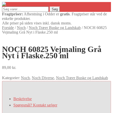
Søg
Søg
efter:
Fragtpriser:
Afhentning i Odder er
gratis
. Fragtpriser står ved de
enkelte produkter.
Alle priser på siden vises inkl. dansk moms.
Forside
/
Noch
/
Noch Træer Buske og Landskab
/
NOCH 60825
Vejmaling Grå Nyt i Flaske.250 ml
NOCH 60825 Vejmaling Grå
Nyt i Flaske.250 ml
89,00
kr.
Kategorier:
Noch
,
Noch Diverse
,
Noch Træer Buske og Landskab
Beskrivelse
Spørgsmål? Kontakt sælger